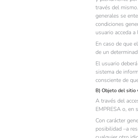
través del mismo.
generales se ente
condiciones gener
usuario acceda a 
En caso de que el
de un determinado
El usuario deberá
sistema de inform
consciente de que
B) Objeto del sitio
A través del acce
EMPRESA o, en su
Con carácter gener
posibilidad –a r
cualquier otro id