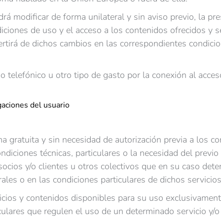
modificar de forma unilateral y sin aviso previo, la prest
diciones de uso y el acceso a los contenidos ofrecidos 
rtirá de dichos cambios en las correspondientes condicio
so telefónico u otro tipo de gasto por la conexión al acce
gaciones del usuario
a gratuita y sin necesidad de autorización previa a los con
ondiciones técnicas, particulares o la necesidad del previo
socios y/o clientes u otros colectivos que en su caso d
ales o en las condiciones particulares de dichos servicios
vicios y contenidos disponibles para su uso exclusivamente
culares que regulen el uso de un determinado servicio y/o 