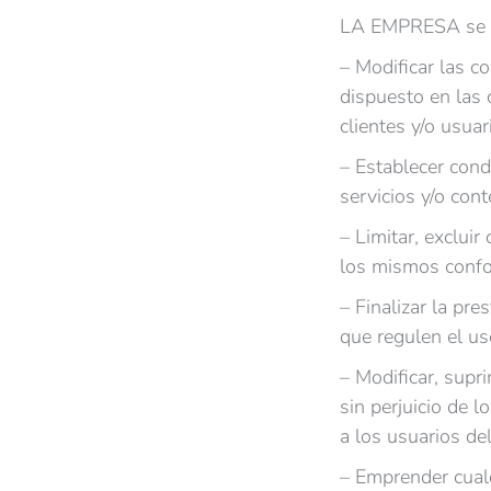
LA EMPRESA se re
– Modificar las co
dispuesto en las 
clientes y/o usuar
– Establecer cond
servicios y/o cont
– Limitar, excluir
los mismos confo
– Finalizar la pre
que regulen el us
– Modificar, supri
sin perjuicio de 
a los usuarios del
– Emprender cualq