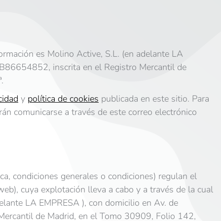
nformación es Molino Active, S.L. (en adelante LA
B86654852, inscrita en el Registro Mercantil de
.
cidad
y
política de cookies
publicada en este sitio. Para
drán comunicarse a través de este correo electrónico
ca, condiciones generales o condiciones) regulan el
web), cuya explotación lleva a cabo y a través de la cual
adelante LA EMPRESA ), con domicilio en Av. de
Mercantil de Madrid, en el Tomo 30909, Folio 142,