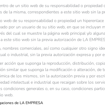
ntro de un sitio web de su responsabilidad o propiedad q
és de la misma, correspondientes a este sitio web sin la
itio web de su responsabilidad o propiedad un hiperenlac
do por un usuario de su sitio web, en que se incluyan m
vés del cual se muestre la página web principal y/o algun
a este sitio web sin la previa autorización de LA EMPRE
ca, nombres comerciales, así como cualquier otro signo ide
ual o industrial, sin la previa autorización expresa y por e
ier acción que suponga la reproducción, distribución, copi
ión similar que suponga la modificación o alteración, de t
mica de los mismos, sin la autorización previa y por esc
edad intelectual e industrial que recaigan sobre los servi
s condiciones generales o, en su caso, condiciones partic
tio web.
igaciones de LA EMPRESA