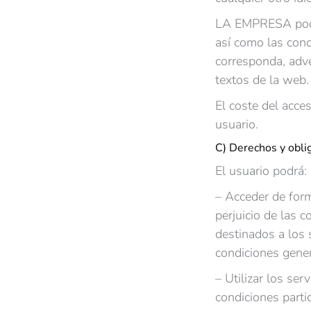
LA EMPRESA podrá 
así como las con
corresponda, adve
textos de la web.
El coste del acce
usuario.
C) Derechos y obli
El usuario podrá:
– Acceder de form
perjuicio de las c
destinados a los 
condiciones gener
– Utilizar los ser
condiciones parti