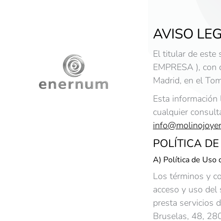
AVISO LE
El titular de este
EMPRESA ), con d
Madrid, en el To
Esta información 
cualquier consult
info@molinojoye
POLÍTICA DE
A) Política de Uso 
Los términos y co
acceso y uso del s
presta servicios 
Bruselas, 48, 28