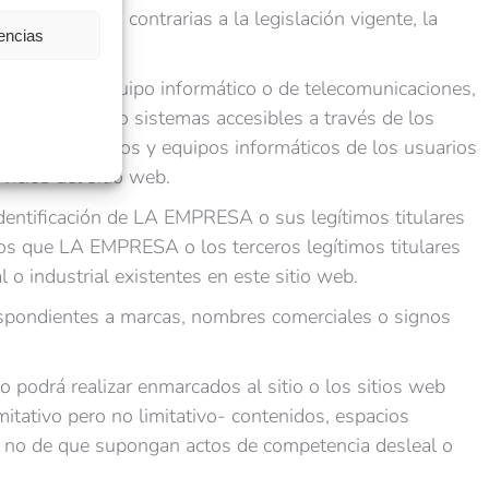
ones ilícitas o contrarias a la legislación vigente, la
rencias
informático, equipo informático o de telecomunicaciones,
s, programas o sistemas accesibles a través de los
rmación, archivos y equipos informáticos de los usuarios
icios del sitio web.
identificación de LA EMPRESA o sus legítimos titulares
los que LA EMPRESA o los terceros legítimos titulares
 o industrial existentes en este sitio web.
respondientes a marcas, nombres comerciales o signos
o podrá realizar enmarcados al sitio o los sitios web
itativo pero no limitativo- contenidos, espacios
o no de que supongan actos de competencia desleal o