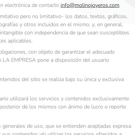
n electrónica de contacto
info@molinojoyeros.com
.
itativo pero no limitativo- los datos, textos, gráficos,
grafías y otros incluidos en el mismo, y, en general,
 intangible con independencia de que sean susceptibles
es aplicables.
obligaciones, con objeto de garantizar el adecuado
que LA EMPRESA pone a disposición del usuario
ntenidos del sitio se realiza bajo su única y exclusiva
ario utilizará los servicios y contenidos exclusivamente
n posterior de los mismos con ánimo de lucro o reporte
 generales de uso, que se entienden aceptadas expresa
sus contenidos y/o utilizar los servicios ofrecidos a