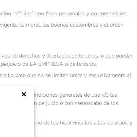
ación “off-line” con fines personales y no comerciales.
n vigente, la moral, las buenas costumbres y el orden
 lesivos de derechos y libertades de terceros, o que puedan
en perjuicio de LA EMPRESA o de terceros.
e sitio web que no se limiten única y exclusivamente al
ontraria a las condiciones generales de uso y/o las
 contenido, y en perjuicio o con menoscabo de los
 usuarios, así como de los hipervínculos a los servicios y
b.