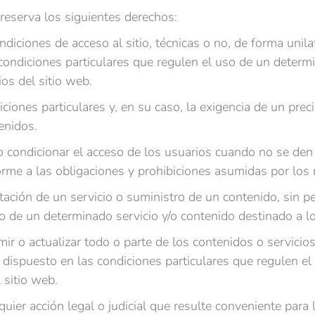
serva los siguientes derechos:
ndiciones de acceso al sitio, técnicas o no, de forma unilat
condiciones particulares que regulen el uso de un determi
ios del sitio web.
iciones particulares y, en su caso, la exigencia de un pre
enidos.
 o condicionar el acceso de los usuarios cuando no se den t
rme a las obligaciones y prohibiciones asumidas por los
stación de un servicio o suministro de un contenido, sin p
o de un determinado servicio y/o contenido destinado a lo
mir o actualizar todo o parte de los contenidos o servicios
lo dispuesto en las condiciones particulares que regulen e
 sitio web.
uier acción legal o judicial que resulte conveniente pa