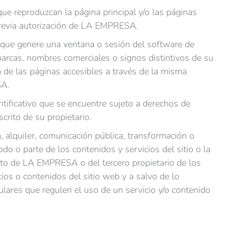
ue reproduzcan la página principal y/o las páginas
 previa autorización de LA EMPRESA.
e que genere una ventana o sesión del software de
arcas, nombres comerciales o signos distintivos de su
a de las páginas accesibles a través de la misma
SA.
ntificativo que se encuentre sujeto a derechos de
scrito de su propietario.
a, alquiler, comunicación pública, transformación o
odo o parte de los contenidos y servicios del sitio o la
rito de LA EMPRESA o del tercero propietario de los
cios o contenidos del sitio web y a salvo de lo
ulares que regulen el uso de un servicio y/o contenido