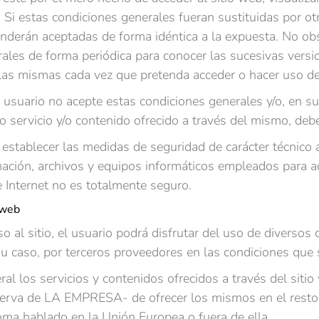
 Si estas condiciones generales fueran sustituidas por ot
nderán aceptadas de forma idéntica a la expuesta. No obst
ales de forma periódica para conocer las sucesivas vers
las mismas cada vez que pretenda acceder o hacer uso de 
 usuario no acepte estas condiciones generales y/o, en su
 servicio y/o contenido ofrecido a través del mismo, debe
 establecer las medidas de seguridad de carácter técnico
ación, archivos y equipos informáticos empleados para acce
 Internet no es totalmente seguro.
 web
so al sitio, el usuario podrá disfrutar del uso de diverso
 caso, por terceros proveedores en las condiciones que 
al los servicios y contenidos ofrecidos a través del sitio
eserva de LA EMPRESA- de ofrecer los mismos en el resto
ioma hablado en la Unión Europea o fuera de ella.