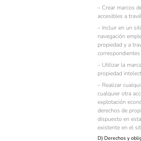
– Crear marcos de
accesibles a trav
– Incluir en un s
navegación emplea
propiedad y a tra
correspondientes 
– Utilizar la mar
propiedad intelect
– Realizar cualqu
cualquier otra acc
explotación econó
derechos de propi
dispuesto en esta
existente en el si
D) Derechos y obl