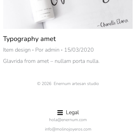
Typography amet
Item design
Por
admin
15/03/2020
Glavrida from amet – nullam porta nulla.
© 2026 Enernum artesan studio
Legal
hola@enernum.com
info@molinojoyeros.com