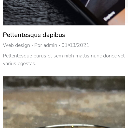
Pellentesque dapibus
Web design
Por
admin
01/03/2021
Pellentesque purus et sem nibh mattis nunc donec vel
varius egestas.